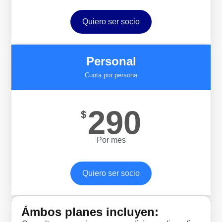
Quiero ser socio
Personal
Cuota por persona
290
$
Por mes
Quiero ser socio
Ámbos planes incluyen: