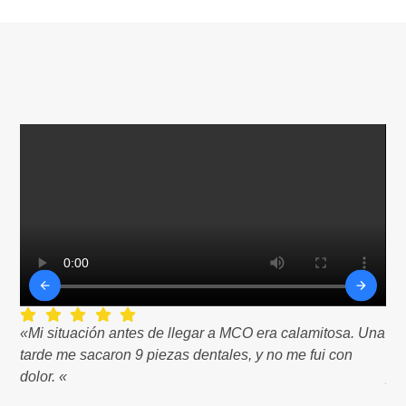
«Mi situación antes de llegar a MCO era calamitosa. Una
«Te
tarde me sacaron 9 piezas dentales, y no me fui con
est
dolor. «
pud