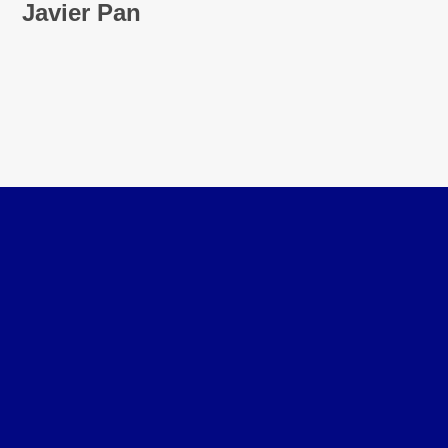
Javier Pan
F