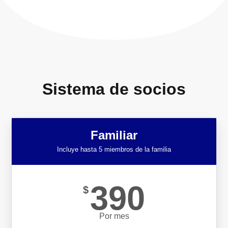
Sistema de socios
Familiar
Incluye hasta 5 miembros de la familia
390
$
Por mes