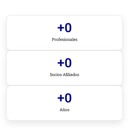
+
0
Profesionales
+
0
Socios Afiliados
+
0
Años